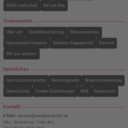
SEPA-Lastschrift
Re-Life Box
Tonermacher
Über uns
Qualitätssicherung
Wissenswertes
Hausmarken-Garantie
Soziales Engagement
Karriere
Mit uns werben!
Rechtliches
Geld-Zurück-Garantie
Batteriegesetz
Widerrufsbelehrung
Datenschutz
Cookie Einstellungen
AGB
Impressum
Kontakt
E-Mail:
service@wiegand-gmbh.de
(Mo - Do 8:00 bis 17:00 Uhr)
(Fr 8:00 bis 16:00 Uhr)