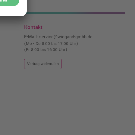
nfrei!¹
Kontakt
E-Mail:
service@wiegand-gmbh.de
(Mo - Do 8:00 bis 17:00 Uhr)
(Fr 8:00 bis 16:00 Uhr)
Vertrag widerrufen