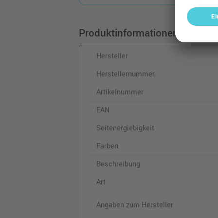
Produktinformationen
Hersteller
Herstellernummer
Artikelnummer
EAN
Seitenergiebigkeit
Farben
Beschreibung
Art
Angaben zum Hersteller