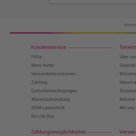
Kosten
Kundenservice
Toner
FAQs
Über un
Mein Konto
Qualitä
Versandinformationen
Wissen
Zahlung
Hausmar
Gutscheinbedingungen
Soziale
Warenrücksendung
Karriere
SEPA-Lastschrift
Mit uns
Re-Life Box
Zahlungsmöglichkeiten
Versa