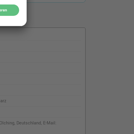
arz
lching, Deutschland, E-Mail: