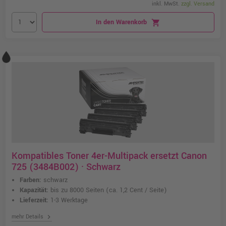
inkl. MwSt.
zzgl. Versand
In den Warenkorb
shopping_cart
Kompatibles Toner 4er-Multipack ersetzt Canon
725 (3484B002) · Schwarz
Farben:
schwarz
Kapazität:
bis zu 8000 Seiten
(ca. 1,2 Cent / Seite)
Lieferzeit:
1-3 Werktage
chevron_right
mehr Details