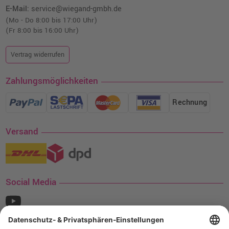
E-Mail:
service@wiegand-gmbh.de
(Mo - Do 8:00 bis 17:00 Uhr)
(Fr 8:00 bis 16:00 Uhr)
Vertrag widerrufen
Zahlungsmöglichkeiten
Rechnung
Versand
Social Media
¹ Nur gültig für den Versand innerhalb Deutschlands. Befindet sich ein Warenwert