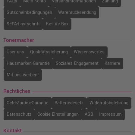
FAQs
Mein Konto
Versandinformationen
Zahlung
Gutscheinbedingungen
Warenrücksendung
SEPA-Lastschrift
Re-Life Box
Tonermacher
Über uns
Qualitätssicherung
Wissenswertes
Hausmarken-Garantie
Soziales Engagement
Karriere
Mit uns werben!
Rechtliches
Geld-Zurück-Garantie
Batteriegesetz
Widerrufsbelehrung
Datenschutz
Cookie Einstellungen
AGB
Impressum
Kontakt