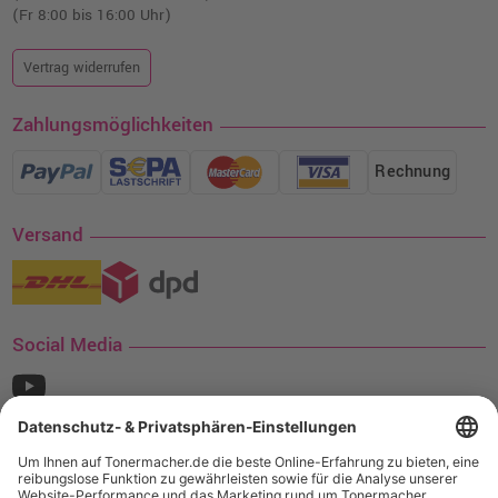
(Fr 8:00 bis 16:00 Uhr)
Vertrag widerrufen
Zahlungsmöglichkeiten
Rechnung
Versand
Social Media
¹ Nur gültig für den Versand innerhalb Deutschlands. Befindet sich ein Warenwert
von mindestens 35€ (inkl. Mwst.) an Ampertec Artikeln in Ihrem Warenkorb, ist der
Versand für Sie kostenfrei.