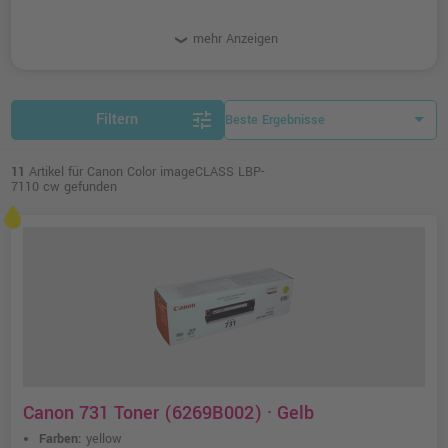
mehr Anzeigen
tune
Filtern
11
Artikel für Canon Color imageCLASS LBP-
7110 cw gefunden
Canon 731 Toner (6269B002) · Gelb
Farben:
yellow