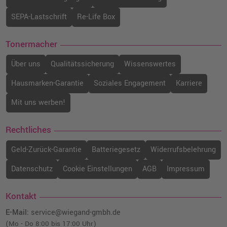
SEPA-Lastschrift
Re-Life Box
Tonermacher
Über uns
Qualitätssicherung
Wissenswertes
Hausmarken-Garantie
Soziales Engagement
Karriere
Mit uns werben!
Rechtliches
Geld-Zurück-Garantie
Batteriegesetz
Widerrufsbelehrung
Datenschutz
Cookie Einstellungen
AGB
Impressum
Kontakt
E-Mail:
service@wiegand-gmbh.de
(Mo - Do 8:00 bis 17:00 Uhr)