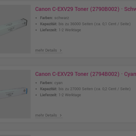
Canon C-EXV29 Toner (2790B002) · Sch
Farben:
schwarz
Kapazität:
bis zu 36000 Seiten
(ca. 0,1 Cent / Seite)
Lieferzeit:
1-2 Werktage
mehr Details
chevron_right
Canon C-EXV29 Toner (2794B002) · Cya
Farben:
cyan
Kapazität:
bis zu 27000 Seiten
(ca. 0,2 Cent / Seite)
Lieferzeit:
1-2 Werktage
mehr Details
chevron_right