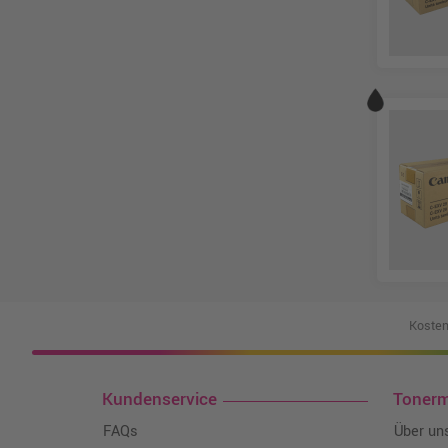
Kosten
Kundenservice
Toner
FAQs
Über un