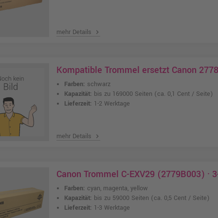
mehr Details
chevron_right
Kompatible Trommel ersetzt Canon 277
Farben:
schwarz
Kapazität:
bis zu 169000 Seiten
(ca. 0,1 Cent / Seite)
Lieferzeit:
1-2 Werktage
mehr Details
chevron_right
Canon Trommel C-EXV29 (2779B003) · 3
Farben:
cyan, magenta, yellow
Kapazität:
bis zu 59000 Seiten
(ca. 0,5 Cent / Seite)
Lieferzeit:
1-3 Werktage