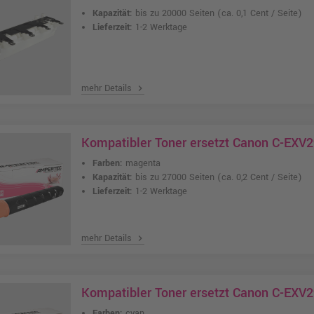
Kapazität:
bis zu 20000 Seiten
(ca. 0,1 Cent / Seite)
Lieferzeit:
1-2 Werktage
mehr Details
chevron_right
Kompatibler Toner ersetzt Canon C-EXV
Farben:
magenta
Kapazität:
bis zu 27000 Seiten
(ca. 0,2 Cent / Seite)
Lieferzeit:
1-2 Werktage
mehr Details
chevron_right
Kompatibler Toner ersetzt Canon C-EXV
Farben:
cyan