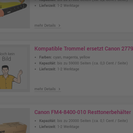
Lieferzeit:
1-2 Werktage
mehr Details
chevron_right
Kompatible Trommel ersetzt Canon 27
Farben:
cyan, magenta, yellow
Kapazität:
bis zu 59000 Seiten
(ca. 0,3 Cent / Seite)
Lieferzeit:
1-2 Werktage
mehr Details
chevron_right
Canon FM4-8400-010 Resttonerbehälter
Kapazität:
bis zu 20000 Seiten
(ca. 0,1 Cent / Seite)
Lieferzeit:
1-2 Werktage