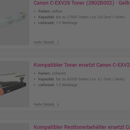
Canon C-EXV29 Toner (2802B002) · Gelb
Farben:
yellow
Kapazität:
bis zu 27000 Seiten
(ca. 0,3 Cent / Seite)
Lieferzeit:
1-2 Werktage
mehr Details
chevron_right
Kompatibler Toner ersetzt Canon C-EXV
Farben:
schwarz
Kapazität:
bis zu 42000 Seiten
(ca. 0,1 Cent / Seite)
Lieferzeit:
1-2 Werktage
mehr Details
chevron_right
Kompatibler Resttonerbehälter ersetzt