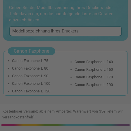
Geben Sie die Modellbezeichnung Ihres Druckers oder
Teile davon ein, um die nachfolgende Liste an Geräten
einzuschränken
Canon Faxphone
Canon Faxphone L 75
Canon Faxphone L 140
Canon Faxphone L 80
Canon Faxphone L 160
Canon Faxphone L 90
Canon Faxphone L 170
Canon Faxphone L 100
Canon Faxphone L 190
Canon Faxphone L 120
Kostenloser Versand: ab einem Ampertec Warenwert von 35€ liefern wir
versandkostenfrei!¹