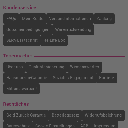
Kundenservice
FAQs
Mein Konto
Versandinformationen
Zahlung
Gutscheinbedingungen
Warenrücksendung
SEPA-Lastschrift
Re-Life Box
Tonermacher
Über uns
Qualitätssicherung
Wissenswertes
Hausmarken-Garantie
Soziales Engagement
Karriere
Mit uns werben!
Rechtliches
Geld-Zurück-Garantie
Batteriegesetz
Widerrufsbelehrung
Datenschutz
Cookie Einstellungen
AGB
Impressum