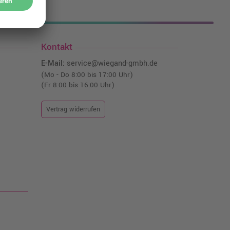
nfrei!¹
Kontakt
E-Mail:
service@wiegand-gmbh.de
(Mo - Do 8:00 bis 17:00 Uhr)
(Fr 8:00 bis 16:00 Uhr)
Vertrag widerrufen