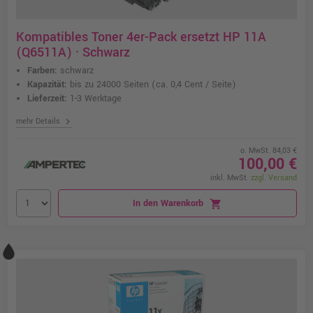
Kompatibles Toner 4er-Pack ersetzt HP 11A
(Q6511A) · Schwarz
Farben:
schwarz
Kapazität:
bis zu 24000 Seiten
(ca. 0,4 Cent / Seite)
Lieferzeit:
1-3 Werktage
chevron_right
mehr Details
o. MwSt. 84,03 €
100,00 €
inkl. MwSt.
zzgl. Versand
In den Warenkorb
shopping_cart