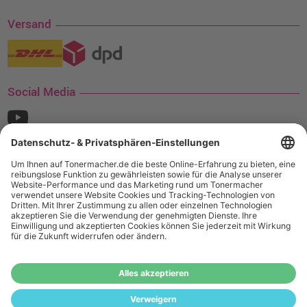
Versand
Social Media
¹ Nur gültig für den Versand innerhalb Deutschlands. Befindet sich ein Warenwert
von mindestens 35€ (inkl. Mwst.) an Ampertec Artikeln in Ihrem Warenkorb, ist der
Versand für Sie kostenfrei.
Wiederverkäufer:
Das Angebot von tonermacher.de richtet sich