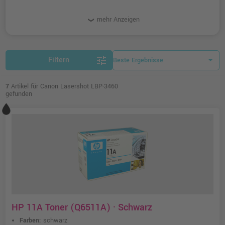
mehr Anzeigen
tune
Filtern
7
Artikel für Canon Lasershot LBP-3460
gefunden
HP 11A Toner (Q6511A) · Schwarz
Farben:
schwarz