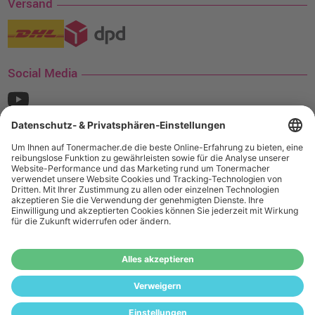
Versand
Social Media
¹ Nur gültig für den Versand innerhalb Deutschlands. Befindet sich ein Warenwert
von mindestens 35€ (inkl. Mwst.) an Ampertec Artikeln in Ihrem Warenkorb, ist der
Versand für Sie kostenfrei.
Wiederverkäufer:
Das Angebot von tonermacher.de richtet sich
nicht an Wiederverkäufer. Wenn Sie Wiederverkäufer sind,