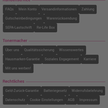
FAQs
Mein Konto
Versandinformationen
Zahlung
Gutscheinbedingungen
Warenrücksendung
SEPA-Lastschrift
Re-Life Box
Tonermacher
Über uns
Qualitätssicherung
Wissenswertes
Hausmarken-Garantie
Soziales Engagement
Karriere
Mit uns werben!
Rechtliches
Geld-Zurück-Garantie
Batteriegesetz
Widerrufsbelehrung
Datenschutz
Cookie Einstellungen
AGB
Impressum