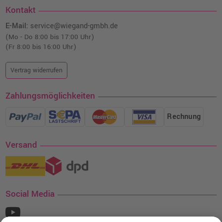
Kontakt
E-Mail:
service@wiegand-gmbh.de
(Mo - Do 8:00 bis 17:00 Uhr)
(Fr 8:00 bis 16:00 Uhr)
Vertrag widerrufen
Zahlungsmöglichkeiten
Rechnung
Versand
Social Media