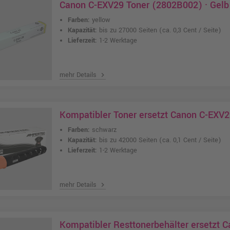
Canon C-EXV29 Toner (2802B002) · Gelb
Farben:
yellow
Kapazität:
bis zu 27000 Seiten
(ca. 0,3 Cent / Seite)
Lieferzeit:
1-2 Werktage
mehr Details
chevron_right
Kompatibler Toner ersetzt Canon C-EXV
Farben:
schwarz
Kapazität:
bis zu 42000 Seiten
(ca. 0,1 Cent / Seite)
Lieferzeit:
1-2 Werktage
mehr Details
chevron_right
Kompatibler Resttonerbehälter ersetzt