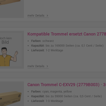
mehr Details
chevron_right
Kompatible Trommel ersetzt Canon 277
Farben:
schwarz
Kapazität:
bis zu 169000 Seiten
(ca. 0,1 Cent / Seite)
Lieferzeit:
1-2 Werktage
mehr Details
chevron_right
Canon Trommel C-EXV29 (2779B003) · 3
Farben:
cyan, magenta, yellow
Kapazität:
bis zu 59000 Seiten
(ca. 0,5 Cent / Seite)
Lieferzeit:
1-3 Werktage