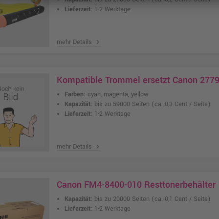
Lieferzeit:
1-2 Werktage
mehr Details
chevron_right
Kompatible Trommel ersetzt Canon 27
Farben:
cyan, magenta, yellow
Kapazität:
bis zu 59000 Seiten
(ca. 0,3 Cent / Seite)
Lieferzeit:
1-2 Werktage
mehr Details
chevron_right
Canon FM4-8400-010 Resttonerbehälter
Kapazität:
bis zu 20000 Seiten
(ca. 0,1 Cent / Seite)
Lieferzeit:
1-2 Werktage