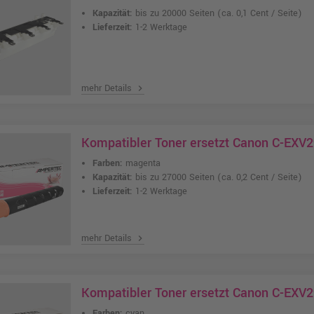
Kapazität:
bis zu 20000 Seiten
(ca. 0,1 Cent / Seite)
Lieferzeit:
1-2 Werktage
mehr Details
chevron_right
Kompatibler Toner ersetzt Canon C-EXV
Farben:
magenta
Kapazität:
bis zu 27000 Seiten
(ca. 0,2 Cent / Seite)
Lieferzeit:
1-2 Werktage
mehr Details
chevron_right
Kompatibler Toner ersetzt Canon C-EXV
Farben:
cyan