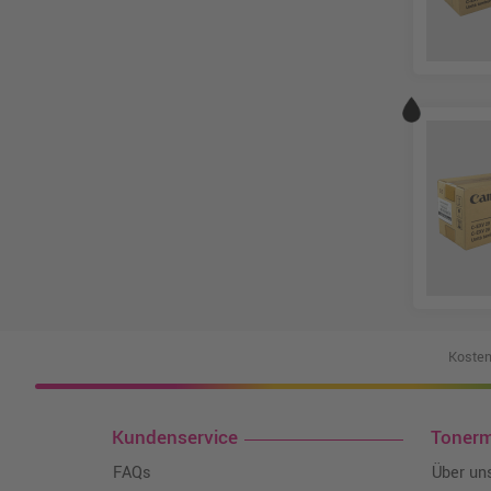
Kosten
Kundenservice
Toner
FAQs
Über un