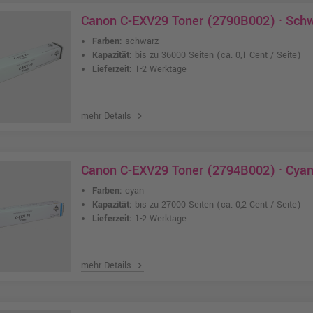
Canon C-EXV29 Toner (2790B002) · Sch
Farben:
schwarz
Kapazität:
bis zu 36000 Seiten
(ca. 0,1 Cent / Seite)
Lieferzeit:
1-2 Werktage
mehr Details
chevron_right
Canon C-EXV29 Toner (2794B002) · Cya
Farben:
cyan
Kapazität:
bis zu 27000 Seiten
(ca. 0,2 Cent / Seite)
Lieferzeit:
1-2 Werktage
mehr Details
chevron_right