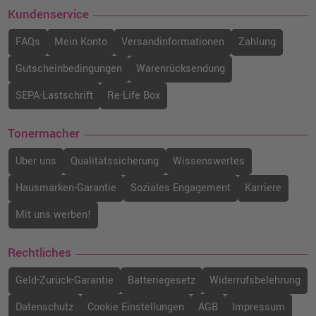
Kundenservice
FAQs
Mein Konto
Versandinformationen
Zahlung
Gutscheinbedingungen
Warenrücksendung
SEPA-Lastschrift
Re-Life Box
Tonermacher
Über uns
Qualitätssicherung
Wissenswertes
Hausmarken-Garantie
Soziales Engagement
Karriere
Mit uns werben!
Rechtliches
Geld-Zurück-Garantie
Batteriegesetz
Widerrufsbelehrung
Datenschutz
Cookie Einstellungen
AGB
Impressum