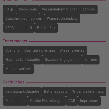
FAQs
Mein Konto
Versandinformationen
Zahlung
Gutscheinbedingungen
Warenrücksendung
SEPA-Lastschrift
Re-Life Box
Tonermacher
Über uns
Qualitätssicherung
Wissenswertes
Hausmarken-Garantie
Soziales Engagement
Karriere
Mit uns werben!
Rechtliches
Geld-Zurück-Garantie
Batteriegesetz
Widerrufsbelehrung
Datenschutz
Cookie Einstellungen
AGB
Impressum