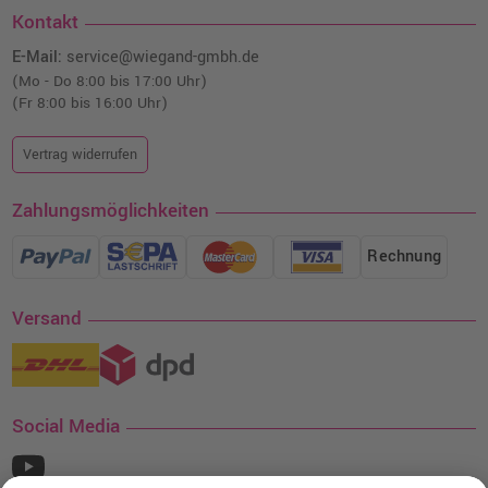
Kontakt
E-Mail:
service@wiegand-gmbh.de
(Mo - Do 8:00 bis 17:00 Uhr)
(Fr 8:00 bis 16:00 Uhr)
Vertrag widerrufen
Zahlungsmöglichkeiten
Rechnung
Versand
Social Media