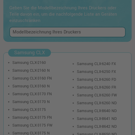
Geben Sie die Modellbezeichnung Ihres Druckers oder
Teile davon ein, um die nachfolgende Liste an Geräten
einzuschränken
Samsung CLX
Samsung CLX-2160
Samsung CLX-6240 FX
Samsung CLX-2160 N
Samsung CLX-6250 FX
Samsung CLX-3160 FN
Samsung CLX-6260 FD
Samsung CLX-3160 N
Samsung CLX-6260 FR
Samsung CLX-3170 FN
Samsung CLX-6260 FW
Samsung CLX-3170 N
Samsung CLX-6260 ND
Samsung CLX-3175
Samsung CLX-8640 ND
Samsung CLX-3175 FN
Samsung CLX-8641 ND
Samsung CLX-3175 FW
Samsung CLX-8642 ND
Samsung CLX-3175 N
Samsung CLX-8650 ND