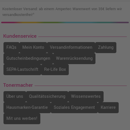
Kostenloser Versand: ab einem Ampertec Warenwert von 35€ liefern wir
versandkostenfrei!¹
Kundenservice
FAQs
Mein Konto
Versandinformationen
Zahlung
Gutscheinbedingungen
Warenrücksendung
SEPA-Lastschrift
Re-Life Box
Tonermacher
Über uns
Qualitätssicherung
Wissenswertes
Hausmarken-Garantie
Soziales Engagement
Karriere
Mit uns werben!