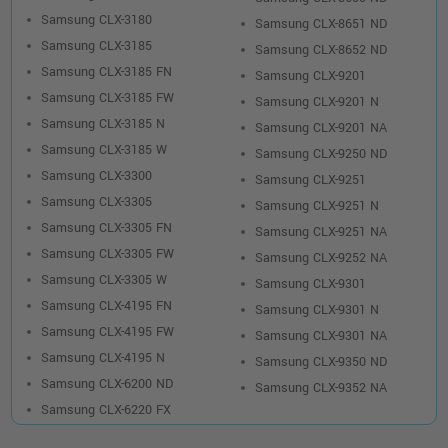
Samsung CLX-3180
Samsung CLX-8651 ND
Samsung CLX-3185
Samsung CLX-8652 ND
Samsung CLX-3185 FN
Samsung CLX-9201
Samsung CLX-3185 FW
Samsung CLX-9201 N
Samsung CLX-3185 N
Samsung CLX-9201 NA
Samsung CLX-3185 W
Samsung CLX-9250 ND
Samsung CLX-3300
Samsung CLX-9251
Samsung CLX-3305
Samsung CLX-9251 N
Samsung CLX-3305 FN
Samsung CLX-9251 NA
Samsung CLX-3305 FW
Samsung CLX-9252 NA
Samsung CLX-3305 W
Samsung CLX-9301
Samsung CLX-4195 FN
Samsung CLX-9301 N
Samsung CLX-4195 FW
Samsung CLX-9301 NA
Samsung CLX-4195 N
Samsung CLX-9350 ND
Samsung CLX-6200 ND
Samsung CLX-9352 NA
Samsung CLX-6220 FX