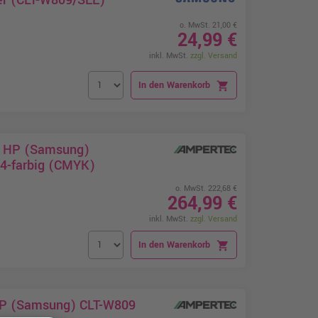
o. MwSt. 21,00 €
24,99 €
inkl. MwSt.
zzgl. Versand
In den Warenkorb
shopping_cart
zt HP (Samsung)
 4-farbig (CMYK)
o. MwSt. 222,68 €
264,99 €
inkl. MwSt.
zzgl. Versand
In den Warenkorb
shopping_cart
 HP (Samsung) CLT-W809