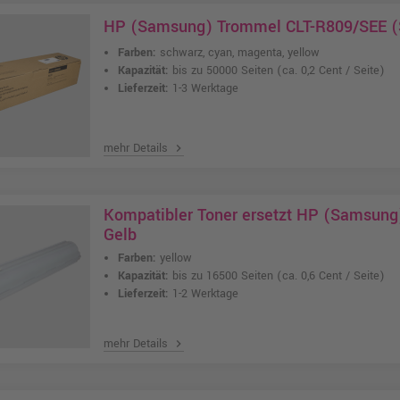
HP (Samsung) Trommel CLT-R809/SEE (S
Farben:
schwarz, cyan, magenta, yellow
Kapazität:
bis zu 50000 Seiten
(ca. 0,2 Cent / Seite)
Lieferzeit:
1-3 Werktage
mehr Details
chevron_right
Kompatibler Toner ersetzt HP (Samsung
Gelb
Farben:
yellow
Kapazität:
bis zu 16500 Seiten
(ca. 0,6 Cent / Seite)
Lieferzeit:
1-2 Werktage
mehr Details
chevron_right