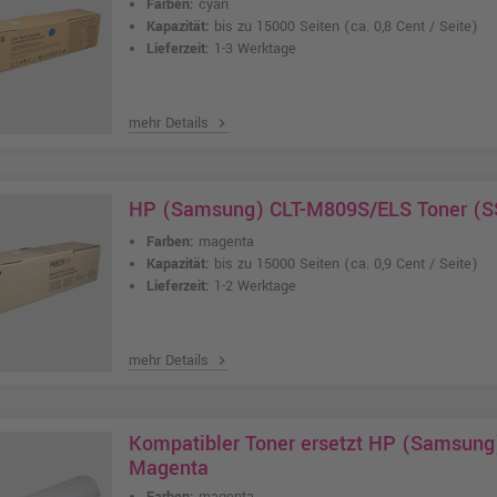
Farben:
cyan
Kapazität:
bis zu 15000 Seiten
(ca. 0,8 Cent / Seite)
Lieferzeit:
1-3 Werktage
mehr Details
chevron_right
HP (Samsung) CLT-M809S/ELS Toner (S
Farben:
magenta
Kapazität:
bis zu 15000 Seiten
(ca. 0,9 Cent / Seite)
Lieferzeit:
1-2 Werktage
mehr Details
chevron_right
Kompatibler Toner ersetzt HP (Samsun
Magenta