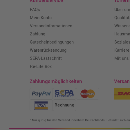
Kundenservice
Toner
FAQs
Über un
Mein Konto
Qualitä
Versandinformationen
Wissen
Zahlung
Hausmar
Gutscheinbedingungen
Soziale
Warenrücksendung
Karriere
SEPA-Lastschrift
Mit uns
Re-Life Box
Zahlungsmöglichkeiten
Versa
Rechnung
¹ Nur gültig für den Versand innerhalb Deutschlands. Befindet sich e