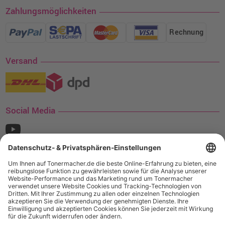
Zahlungsmöglichkeiten
Rechnung
Versand
Social Media
¹ Nur gültig für den Versand innerhalb Deutschlands. Befindet sich ein Warenwert
von mindestens 35€ (inkl. Mwst.) an Ampertec Artikeln in Ihrem Warenkorb, ist der
Versand für Sie kostenfrei.