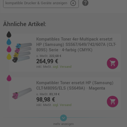
help
arrow_circle_down
kompatible Drucker & Geräte anzeigen
Ähnliche Artikel:
Kompatibles Toner 4er-Multipack ersetzt
HP (Samsung) SS567/649/742/607A (CLT-
809S) Serie · 4-farbig (CMYK)
o. MwSt.
222,68 €
264,99 €
shopping_cart
inkl. MwSt.
zzgl. Versand
Kompatibler Toner ersetzt HP (Samsung)
CLT-M809S/ELS (SS649A) · Magenta
o. MwSt.
83,18 €
98,98 €
shopping_cart
inkl. MwSt.
zzgl. Versand
keyboard_arrow_down
Kompatibler Toner ersetzt HP (Samsung)
mehr anzeigen
CLT-Y809S/ELS (SS742A) · Gelb