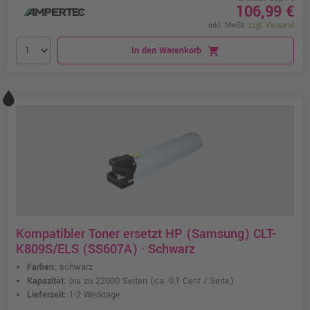
106,99 €
inkl. MwSt.
zzgl. Versand
In den Warenkorb
shopping_cart
Kompatibler Toner ersetzt HP (Samsung) CLT-
K809S/ELS (SS607A) · Schwarz
Farben:
schwarz
Kapazität:
bis zu 22000 Seiten
(ca. 0,1 Cent / Seite)
Lieferzeit:
1-2 Werktage