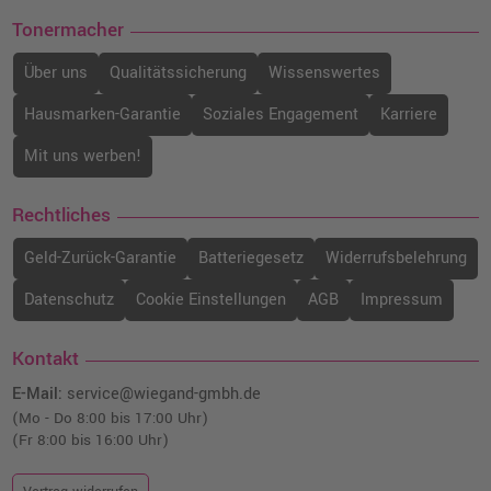
Tonermacher
Über uns
Qualitätssicherung
Wissenswertes
Hausmarken-Garantie
Soziales Engagement
Karriere
Mit uns werben!
Rechtliches
Geld-Zurück-Garantie
Batteriegesetz
Widerrufsbelehrung
Datenschutz
Cookie Einstellungen
AGB
Impressum
Kontakt
E-Mail:
service@wiegand-gmbh.de
(Mo - Do 8:00 bis 17:00 Uhr)
(Fr 8:00 bis 16:00 Uhr)