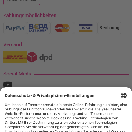
Vertrag widerrufen
Zahlungsmöglichkeiten
Rechnung
Versand
Social Media
¹ Nur gültig für den Versand innerhalb Deutschlands. Befindet sich ein Warenwert
von mindestens 35€ (inkl. Mwst.) an Ampertec Artikeln in Ihrem Warenkorb, ist der
Versand für Sie kostenfrei.