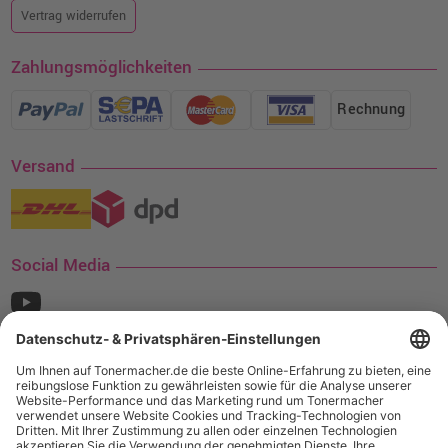
Vertrag widerrufen
Zahlungsmöglichkeiten
Rechnung
Versand
Social Media
¹ Nur gültig für den Versand innerhalb Deutschlands. Befindet sich ein Warenwert
von mindestens 35€ (inkl. Mwst.) an Ampertec Artikeln in Ihrem Warenkorb, ist der
Versand für Sie kostenfrei.