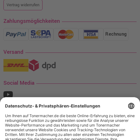
Vertrag widerrufen
Zahlungsmöglichkeiten
Rechnung
Versand
Social Media
¹ Nur gültig für den Versand innerhalb Deutschlands. Befindet sich ein Warenwert
von mindestens 35€ (inkl. Mwst.) an Ampertec Artikeln in Ihrem Warenkorb, ist der
Versand für Sie kostenfrei.