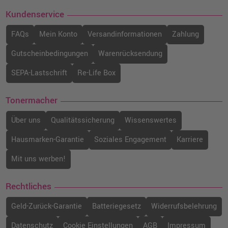
Kundenservice
FAQs
Mein Konto
Versandinformationen
Zahlung
Gutscheinbedingungen
Warenrücksendung
SEPA-Lastschrift
Re-Life Box
Tonermacher
Über uns
Qualitätssicherung
Wissenswertes
Hausmarken-Garantie
Soziales Engagement
Karriere
Mit uns werben!
Rechtliches
Geld-Zurück-Garantie
Batteriegesetz
Widerrufsbelehrung
Datenschutz
Cookie Einstellungen
AGB
Impressum