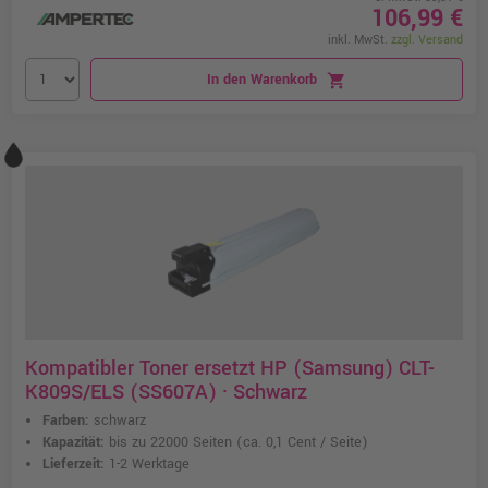
106,99 €
inkl. MwSt.
zzgl. Versand
In den Warenkorb
shopping_cart
Kompatibler Toner ersetzt HP (Samsung) CLT-
K809S/ELS (SS607A) · Schwarz
Farben:
schwarz
Kapazität:
bis zu 22000 Seiten
(ca. 0,1 Cent / Seite)
Lieferzeit:
1-2 Werktage