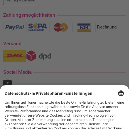
Vertrag widerrufen
Zahlungsmöglichkeiten
Rechnung
Versand
Social Media
¹ Nur gültig für den Versand innerhalb Deutschlands. Befindet sich ein Warenwert
von mindestens 35€ (inkl. Mwst.) an Ampertec Artikeln in Ihrem Warenkorb, ist der
Versand für Sie kostenfrei.