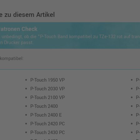
 zu diesem Artikel
Patronen Check
 unbedingt, ob die "P-Touch Band kompatibel zu TZe-132 rot auf tr
en Drucker passt.
 kompatibel:
P-Touch 1950 VP
P
P-Touch 2030 VP
P
P-Touch 2100 VP
P
P-Touch 2400
P
P-Touch 2400 E
P
P-Touch 2420 PC
P
P-Touch 2430 PC
P