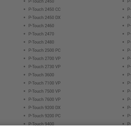
P-Touch 2450
P
P-Touch 2450 CC
P
P-Touch 2450 DX
P
P-Touch 2460
P
P-Touch 2470
P
P-Touch 2480
P
P-Touch 2500 PC
P
P-Touch 2700 VP
P
P-Touch 2730 VP
P
P-Touch 3600
P
P-Touch 7100 VP
P
P-Touch 7500 VP
P
P-Touch 7600 VP
P
P-Touch 9200 DX
P
P-Touch 9200 PC
P
P-Touch 9400
P