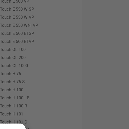
-Touch E 500 VP
-Touch E 550 W SP
-Touch E 550 W VP
-Touch E 550 WNI VP
-Touch E 560 BTSP
-Touch E 560 BTVP
-Touch GL 100
-Touch GL 200
-Touch GL 1000
-Touch H 75
-Touch H 75 S
-Touch H 100
-Touch H 100 LB
-Touch H 100 R
-Touch H 101
-Touch H 101 C