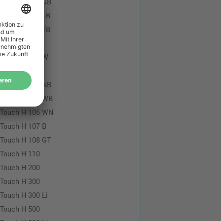
-Touch H 101 GB
-Touch H 101 LB
-Touch H 101 TB
-Touch H 102
-Touch H 103 W
-Touch H 105
-Touch H 105 NB
-Touch H 105 WB
-Touch H 105 WN
-Touch H 107 B
-Touch H 108 GT
-Touch H 110
-Touch H 200
-Touch H 300
-Touch H 300 Li
-Touch H 500