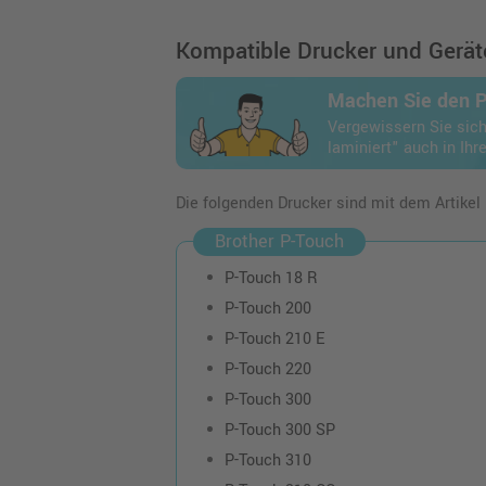
Kompatible Drucker und Geräte
Machen Sie den 
Vergewissern Sie sich
laminiert" auch in Ihr
Die folgenden Drucker sind mit dem Artikel
Brother P-Touch
P-Touch 18 R
P-Touch 200
P-Touch 210 E
P-Touch 220
P-Touch 300
P-Touch 300 SP
P-Touch 310