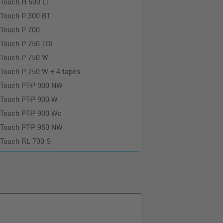
-Touch H 500 Li
-Touch P 300 BT
-Touch P 700
-Touch P 750 TDI
-Touch P 750 W
-Touch P 750 W + 4 tapes
-Touch PT-P 900 NW
-Touch PT-P 900 W
-Touch PT-P 900 Wc
-Touch PT-P 950 NW
-Touch RL 700 S