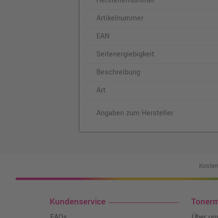
Herstellernummer
Artikelnummer
EAN
Seitenergiebigkeit
Beschreibung
Art
Angaben zum Hersteller
Kosten
Kundenservice
Toner
FAQs
Über un