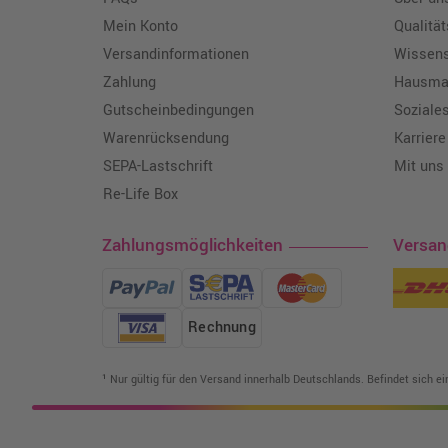
Mein Konto
Qualitä
Versandinformationen
Wissen
Zahlung
Hausmar
Gutscheinbedingungen
Soziale
Warenrücksendung
Karriere
SEPA-Lastschrift
Mit uns
Re-Life Box
Zahlungsmöglichkeiten
Versa
Rechnung
¹ Nur gültig für den Versand innerhalb Deutschlands. Befindet sich e