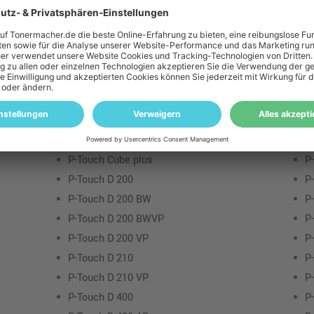
P-Touch 9500 PC
P
P-Touch 9600
P
P-Touch 9700 PC
P
P-Touch 9800 PCN
P
P-Touch Cube
P
P-Touch Cube Pro
P
P-Touch Cube Pro E 720 BT
P
P-Touch Cube Pro E 920 BT
P
P-Touch Cube plus
P
P-Touch D 200
P
P-Touch D 200 BW
P
P-Touch D 200 BWVP
P
P-Touch D 200 VP
P
P-Touch D 210
P
P-Touch D 210 VP
P
P-Touch D 400
P