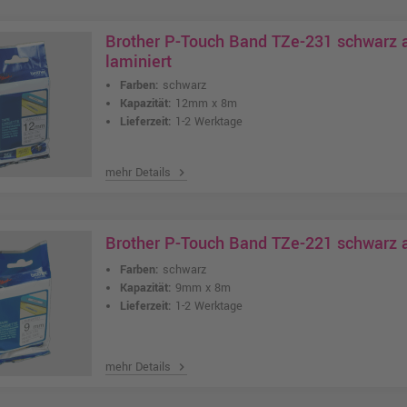
Brother P-Touch Band TZe-231 schwarz
laminiert
Farben:
schwarz
Kapazität:
12mm x 8m
Lieferzeit:
1-2 Werktage
mehr Details
chevron_right
Brother P-Touch Band TZe-221 schwarz 
Farben:
schwarz
Kapazität:
9mm x 8m
Lieferzeit:
1-2 Werktage
mehr Details
chevron_right