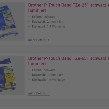
Brother P-Touch Band TZe-251 schwarz
laminiert
Farben:
schwarz
Kapazität:
24mm x 8m
Lieferzeit:
1-2 Werktage
mehr Details
chevron_right
Brother P-Touch Band TZe-631 schwarz 
laminiert
Farben:
schwarz
Kapazität:
12mm x 8m
Lieferzeit:
1-2 Werktage
mehr Details
chevron_right