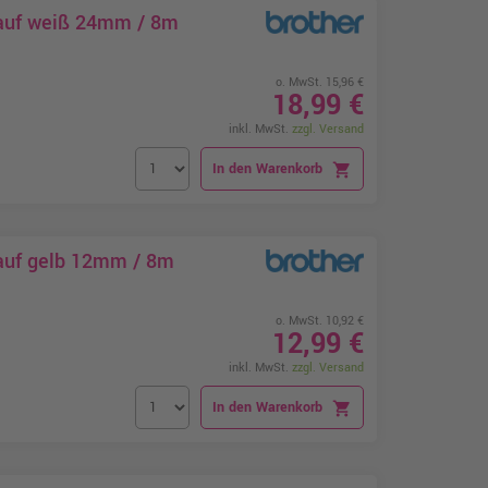
 auf weiß 24mm / 8m
o. MwSt. 15,96 €
18,99 €
inkl. MwSt.
zzgl. Versand
In den Warenkorb
shopping_cart
auf gelb 12mm / 8m
o. MwSt. 10,92 €
12,99 €
inkl. MwSt.
zzgl. Versand
In den Warenkorb
shopping_cart