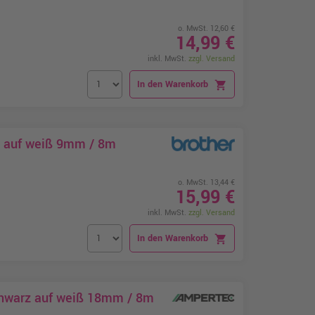
o. MwSt. 12,60 €
14,99 €
inkl. MwSt.
zzgl. Versand
In den Warenkorb
shopping_cart
z auf weiß 9mm / 8m
o. MwSt. 13,44 €
15,99 €
inkl. MwSt.
zzgl. Versand
In den Warenkorb
shopping_cart
chwarz auf weiß 18mm / 8m