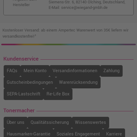
Siemens-Str. 6, 82140 Olching, Deutschland,
Hersteller
E-Mail: service@wiegand-gmbh.de
Kostenloser Versand: ab einem Ampertec Warenwert von 35€ liefern wir
versandkostenfrei!¹
Kundenservice
FAQs
Mein Konto
Versandinformationen
Zahlung
Gutscheinbedingungen
Warenrücksendung
SEPA-Lastschrift
Re-Life Box
Tonermacher
Über uns
Qualitätssicherung
Wissenswertes
Hausmarken-Garantie
Soziales Engagement
Karriere