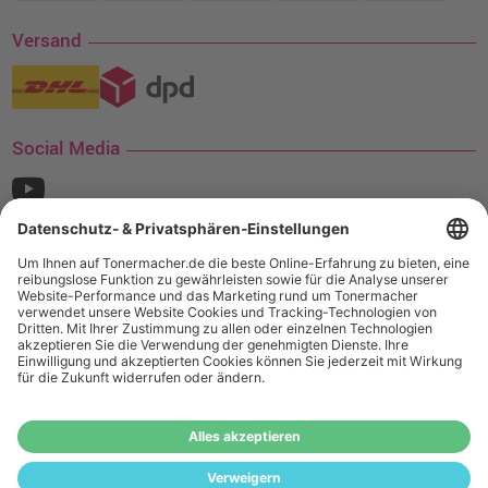
Versand
Social Media
¹ Nur gültig für den Versand innerhalb Deutschlands. Befindet sich ein Warenwert
von mindestens 35€ (inkl. Mwst.) an Ampertec Artikeln in Ihrem Warenkorb, ist der
Versand für Sie kostenfrei.
Wiederverkäufer:
Das Angebot von tonermacher.de richtet sich