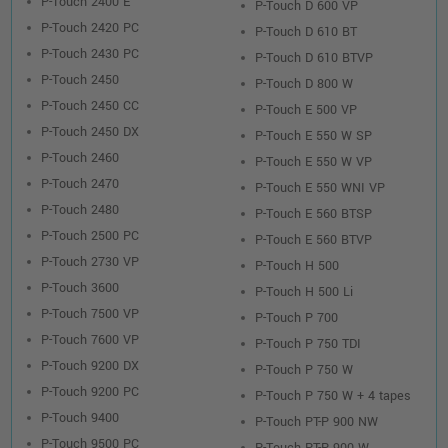
P-Touch 2400 E
P-Touch D 600 VP
P-Touch 2420 PC
P-Touch D 610 BT
P-Touch 2430 PC
P-Touch D 610 BTVP
P-Touch 2450
P-Touch D 800 W
P-Touch 2450 CC
P-Touch E 500 VP
P-Touch 2450 DX
P-Touch E 550 W SP
P-Touch 2460
P-Touch E 550 W VP
P-Touch 2470
P-Touch E 550 WNI VP
P-Touch 2480
P-Touch E 560 BTSP
P-Touch 2500 PC
P-Touch E 560 BTVP
P-Touch 2730 VP
P-Touch H 500
P-Touch 3600
P-Touch H 500 Li
P-Touch 7500 VP
P-Touch P 700
P-Touch 7600 VP
P-Touch P 750 TDI
P-Touch 9200 DX
P-Touch P 750 W
P-Touch 9200 PC
P-Touch P 750 W + 4 tapes
P-Touch 9400
P-Touch PT-P 900 NW
P-Touch 9500 PC
P-Touch PT-P 900 W