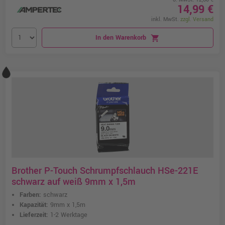
14,99 €
inkl. MwSt.
zzgl. Versand
In den Warenkorb
shopping_cart
Brother P-Touch Schrumpfschlauch HSe-221E
schwarz auf weiß 9mm x 1,5m
Farben:
schwarz
Kapazität:
9mm x 1,5m
Lieferzeit:
1-2 Werktage