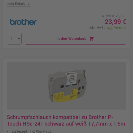
chevron_right
mehr Details
o. MwSt. 20,16 €
23,99 €
inkl. MwSt.
zzgl. Versand
In den Warenkorb
shopping_cart
Schrumpfschlauch kompatibel zu Brother P-
Touch HSe-241 schwarz auf weiß 17,7mm x 1,5m
Lieferzeit:
1-2 Werktage