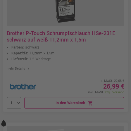
Brother P-Touch Schrumpfschlauch HSe-231E
schwarz auf weiß 11,2mm x 1,5m
Farben:
schwarz
Kapazität:
11,2mm x 1,5m
Lieferzeit:
1-2 Werktage
chevron_right
mehr Details
o. MwSt. 22,68 €
26,99 €
inkl. MwSt.
zzgl. Versand
In den Warenkorb
shopping_cart