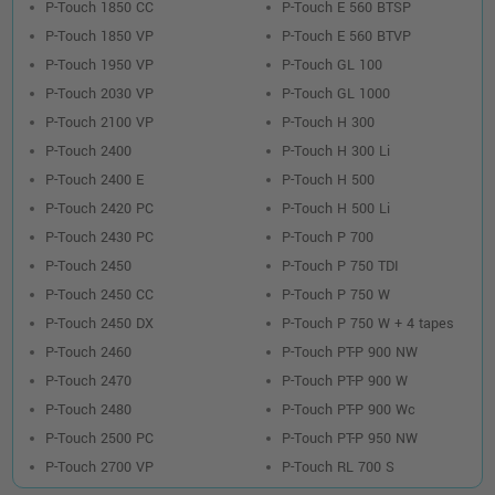
P-Touch 1850 CC
P-Touch E 560 BTSP
P-Touch 1850 VP
P-Touch E 560 BTVP
P-Touch 1950 VP
P-Touch GL 100
P-Touch 2030 VP
P-Touch GL 1000
P-Touch 2100 VP
P-Touch H 300
P-Touch 2400
P-Touch H 300 Li
P-Touch 2400 E
P-Touch H 500
P-Touch 2420 PC
P-Touch H 500 Li
P-Touch 2430 PC
P-Touch P 700
P-Touch 2450
P-Touch P 750 TDI
P-Touch 2450 CC
P-Touch P 750 W
P-Touch 2450 DX
P-Touch P 750 W + 4 tapes
P-Touch 2460
P-Touch PT-P 900 NW
P-Touch 2470
P-Touch PT-P 900 W
P-Touch 2480
P-Touch PT-P 900 Wc
P-Touch 2500 PC
P-Touch PT-P 950 NW
P-Touch 2700 VP
P-Touch RL 700 S