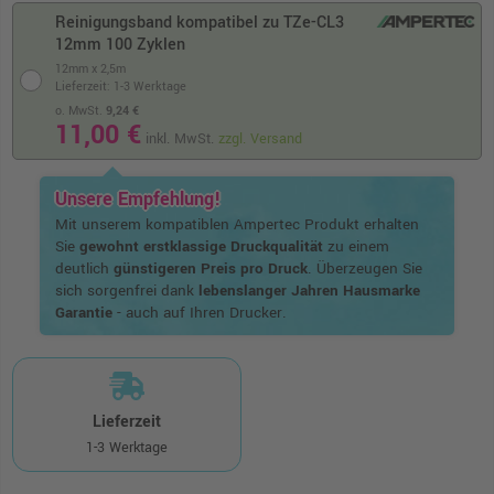
Reinigungsband kompatibel zu TZe-CL3
12mm 100 Zyklen
12mm x 2,5m
Lieferzeit: 1-3 Werktage
o. MwSt.
9,24 €
11,00 €
inkl. MwSt.
zzgl. Versand
Unsere Empfehlung!
Mit unserem kompatiblen Ampertec Produkt erhalten
Sie
gewohnt erstklassige Druckqualität
zu einem
deutlich
günstigeren Preis pro Druck
. Überzeugen Sie
sich sorgenfrei dank
lebenslanger Jahren Hausmarke
Garantie
- auch auf Ihren Drucker.
Lieferzeit
1-3 Werktage