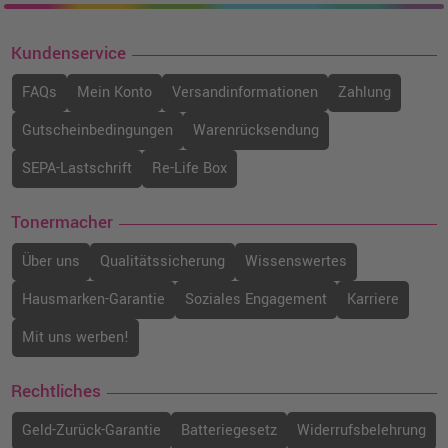
Kundenservice
FAQs
Mein Konto
Versandinformationen
Zahlung
Gutscheinbedingungen
Warenrücksendung
SEPA-Lastschrift
Re-Life Box
Tonermacher
Über uns
Qualitätssicherung
Wissenswertes
Hausmarken-Garantie
Soziales Engagement
Karriere
Mit uns werben!
Rechtliches
Geld-Zurück-Garantie
Batteriegesetz
Widerrufsbelehrung