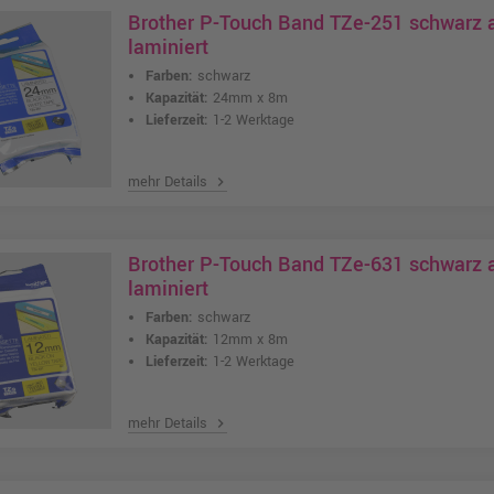
Brother P-Touch Band TZe-251 schwarz
laminiert
Farben:
schwarz
Kapazität:
24mm x 8m
Lieferzeit:
1-2 Werktage
mehr Details
chevron_right
Brother P-Touch Band TZe-631 schwarz 
laminiert
Farben:
schwarz
Kapazität:
12mm x 8m
Lieferzeit:
1-2 Werktage
mehr Details
chevron_right