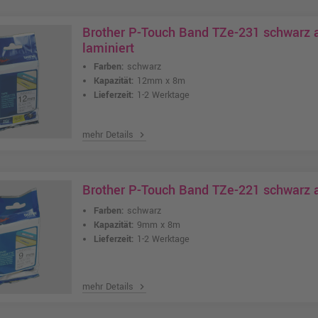
Brother P-Touch Band TZe-231 schwarz
laminiert
Farben:
schwarz
Kapazität:
12mm x 8m
Lieferzeit:
1-2 Werktage
mehr Details
chevron_right
Brother P-Touch Band TZe-221 schwarz 
Farben:
schwarz
Kapazität:
9mm x 8m
Lieferzeit:
1-2 Werktage
mehr Details
chevron_right