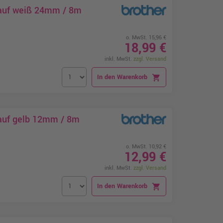
 auf weiß 24mm / 8m
o. MwSt. 15,96 €
18,99 €
inkl. MwSt.
zzgl. Versand
In den Warenkorb
shopping_cart
auf gelb 12mm / 8m
o. MwSt. 10,92 €
12,99 €
inkl. MwSt.
zzgl. Versand
In den Warenkorb
shopping_cart