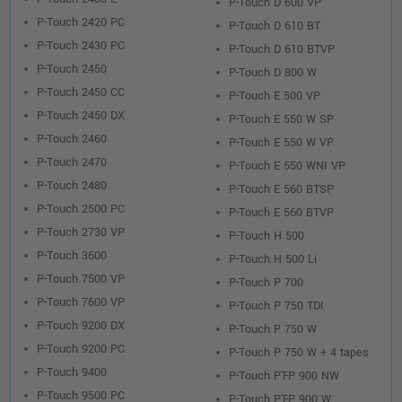
P-Touch D 600 VP
P-Touch 2420 PC
P-Touch D 610 BT
P-Touch 2430 PC
P-Touch D 610 BTVP
P-Touch 2450
P-Touch D 800 W
P-Touch 2450 CC
P-Touch E 500 VP
P-Touch 2450 DX
P-Touch E 550 W SP
P-Touch 2460
P-Touch E 550 W VP
P-Touch 2470
P-Touch E 550 WNI VP
P-Touch 2480
P-Touch E 560 BTSP
P-Touch 2500 PC
P-Touch E 560 BTVP
P-Touch 2730 VP
P-Touch H 500
P-Touch 3600
P-Touch H 500 Li
P-Touch 7500 VP
P-Touch P 700
P-Touch 7600 VP
P-Touch P 750 TDI
P-Touch 9200 DX
P-Touch P 750 W
P-Touch 9200 PC
P-Touch P 750 W + 4 tapes
P-Touch 9400
P-Touch PT-P 900 NW
P-Touch 9500 PC
P-Touch PT-P 900 W