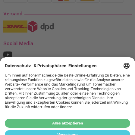
Versand
Social Media
¹ Nur gültig für den Versand innerhalb Deutschlands. Befindet sich ein Warenwert
von mindestens 35€ (inkl. Mwst.) an Ampertec Artikeln in Ihrem Warenkorb, ist der
Versand für Sie kostenfrei.
Wiederverkäufer:
Das Angebot von tonermacher.de richtet sich