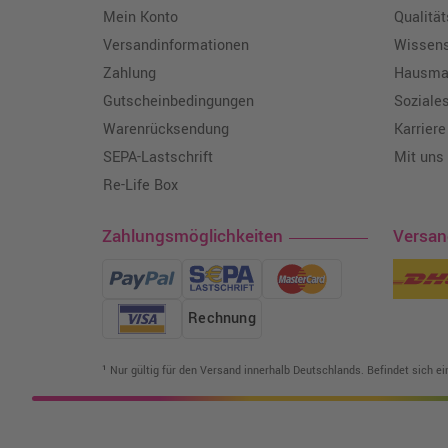
Mein Konto
Qualitä
Versandinformationen
Wissen
Zahlung
Hausmar
Gutscheinbedingungen
Soziale
Warenrücksendung
Karriere
SEPA-Lastschrift
Mit uns
Re-Life Box
Zahlungsmöglichkeiten
Versa
Rechnung
¹ Nur gültig für den Versand innerhalb Deutschlands. Befindet sich e