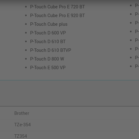
P
P-Touch Cube Pro E 720 BT
P
P-Touch Cube Pro E 920 BT
P
P-Touch Cube plus
P
P-Touch D 600 VP
P
P-Touch D 610 BT
P
P-Touch D 610 BTVP
P
P-Touch D 800 W
P
P-Touch E 500 VP
Brother
TZe-354
TZ354