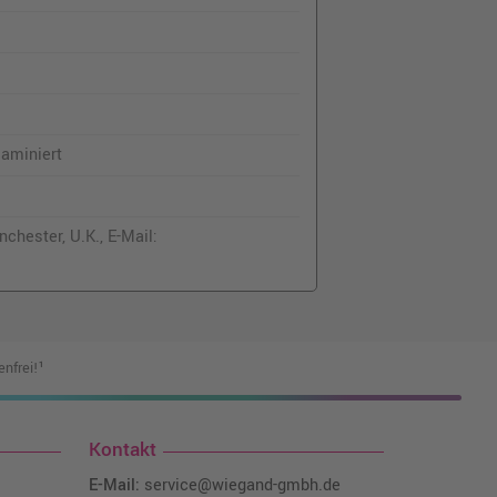
aminiert
chester, U.K., E-Mail:
nfrei!¹
Kontakt
E-Mail:
service@wiegand-gmbh.de