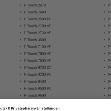
P-Touch 2470
P
P-Touch 2480
P
P-Touch 2500 PC
P
P-Touch 2700 VP
P
P-Touch 2730 VP
P
P-Touch 3600
P
P-Touch 7100 VP
P
P-Touch 7500 VP
P
P-Touch 7600 VP
P
P-Touch 9200 DX
P
P-Touch 9200 PC
P
P-Touch 9400
P
P-Touch 9500 PC
P
P-Touch 9600
P
P-Touch 9700 PC
P
P-Touch 9800 PCN
P