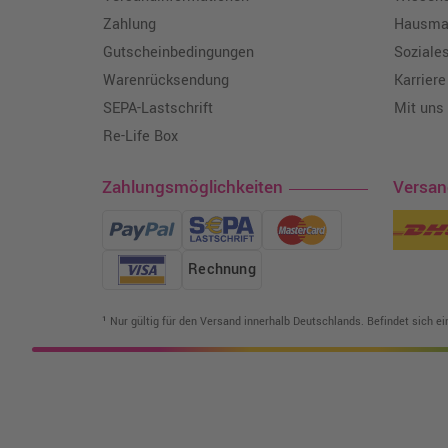
Zahlung
Hausmar
Gutscheinbedingungen
Soziale
Warenrücksendung
Karriere
SEPA-Lastschrift
Mit uns
Re-Life Box
Zahlungsmöglichkeiten
Versa
Rechnung
¹ Nur gültig für den Versand innerhalb Deutschlands. Befindet sich e