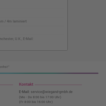
mm / 4m laminiert
chester, U.K., E-Mail:
nfrei!¹
Kontakt
E-Mail:
service@wiegand-gmbh.de
(Mo - Do 8:00 bis 17:00 Uhr)
(Fr 8:00 bis 16:00 Uhr)