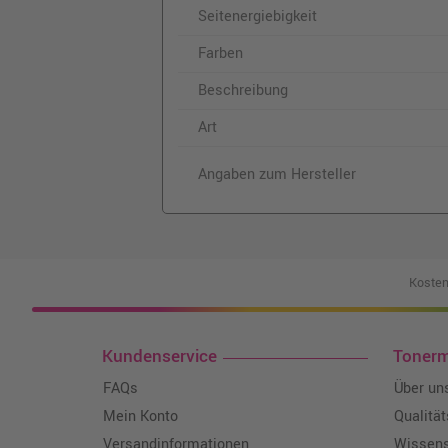
Seitenergiebigkeit
Farben
Beschreibung
Art
Angaben zum Hersteller
Kosten
Kundenservice
Toner
FAQs
Über un
Mein Konto
Qualitä
Versandinformationen
Wissen