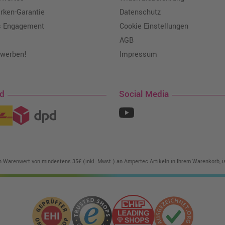
ken-Garantie
Datenschutz
s Engagement
Cookie Einstellungen
AGB
 werben!
Impressum
nd
Social Media
in Warenwert von mindestens 35€ (inkl. Mwst.) an Ampertec Artikeln in Ihrem Warenkorb, is