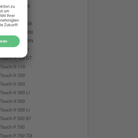
-Touch H 103 W
-Touch H 105
-Touch H 105 NB
-Touch H 105 WB
-Touch H 105 WN
-Touch H 107 B
-Touch H 108 GT
-Touch H 110
-Touch H 200
-Touch H 300
-Touch H 300 Li
-Touch H 500
-Touch H 500 Li
-Touch P 300 BT
-Touch P 700
-Touch P 750 TDI