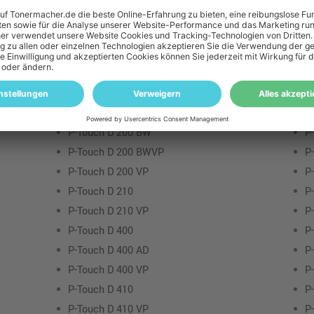
P-Touch Cube
P
P-Touch Cube Pro
P
P-Touch Cube Pro E 720 BT
P
P-Touch Cube Pro E 920 BT
P
P-Touch Cube plus
P
P-Touch D 200
P
P-Touch D 200 BW
P
P-Touch D 200 BWVP
P
P-Touch D 200 VP
P
P-Touch D 210
P
P-Touch D 210 VP
P
P-Touch D 400
P
P-Touch D 400 AD
P
P-Touch D 400 VP
P
P-Touch D 410
P
P-Touch D 410 VP
P