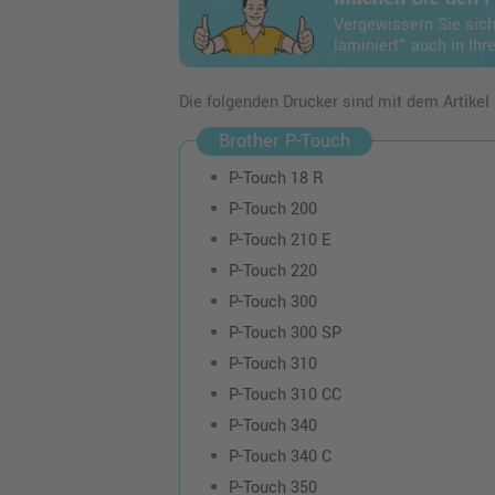
Vergewissern Sie sic
laminiert" auch in Ihr
Die folgenden Drucker sind mit dem Artikel
Brother P-Touch
P-Touch 18 R
P-Touch 200
P-Touch 210 E
P-Touch 220
P-Touch 300
P-Touch 300 SP
P-Touch 310
P-Touch 310 CC
P-Touch 340
P-Touch 340 C
P-Touch 350