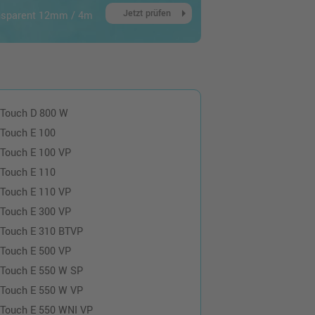
arrow_right
Jetzt prüfen
ansparent 12mm / 4m
-Touch D 800 W
-Touch E 100
-Touch E 100 VP
-Touch E 110
-Touch E 110 VP
-Touch E 300 VP
-Touch E 310 BTVP
-Touch E 500 VP
-Touch E 550 W SP
-Touch E 550 W VP
-Touch E 550 WNI VP