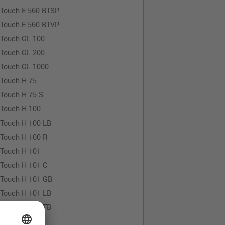
-Touch E 560 BTSP
-Touch E 560 BTVP
-Touch GL 100
-Touch GL 200
-Touch GL 1000
-Touch H 75
-Touch H 75 S
-Touch H 100
-Touch H 100 LB
-Touch H 100 R
-Touch H 101
-Touch H 101 C
-Touch H 101 GB
-Touch H 101 LB
-Touch H 101 TB
-Touch H 102