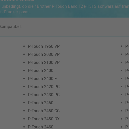
h unbedingt, ob die "Brother P-Touch Band TZe-131S schwarz auf tr
en Drucker passt.
 kompatibel:
P-Touch 1950 VP
P
P-Touch 2030 VP
P
P-Touch 2100 VP
P
P-Touch 2400
P
P-Touch 2400 E
P
P-Touch 2420 PC
P
P-Touch 2430 PC
P
P-Touch 2450
P
P-Touch 2450 CC
P
P-Touch 2450 DX
P
P-Touch 2460
P