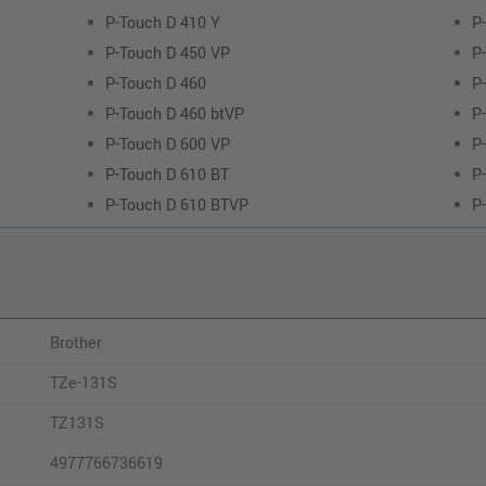
P-Touch D 410 Y
P
P-Touch D 450 VP
P
P-Touch D 460
P
P-Touch D 460 btVP
P
P-Touch D 600 VP
P
P-Touch D 610 BT
P
P-Touch D 610 BTVP
P
Brother
TZe-131S
TZ131S
4977766736619