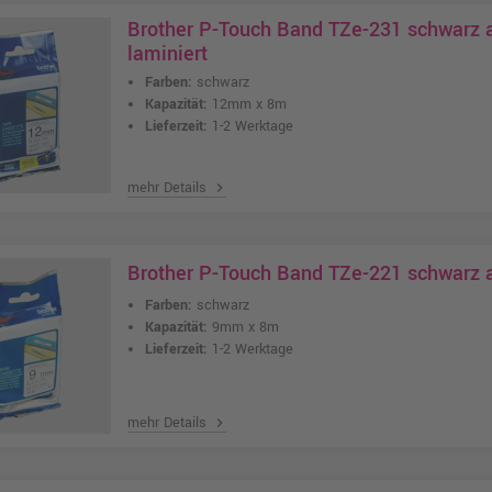
Brother P-Touch Band TZe-231 schwarz
laminiert
Farben:
schwarz
Kapazität:
12mm x 8m
Lieferzeit:
1-2 Werktage
mehr Details
chevron_right
Brother P-Touch Band TZe-221 schwarz 
Farben:
schwarz
Kapazität:
9mm x 8m
Lieferzeit:
1-2 Werktage
mehr Details
chevron_right