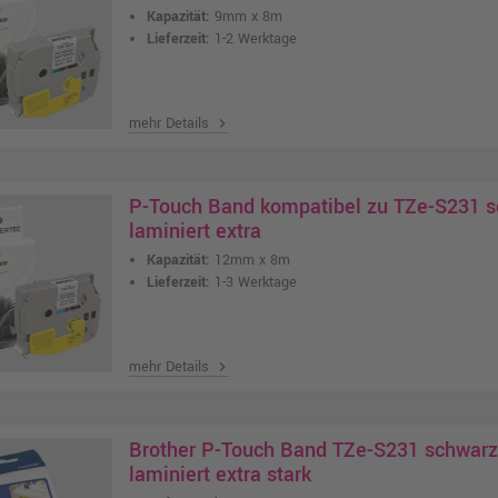
Kapazität:
9mm x 8m
Lieferzeit:
1-2 Werktage
mehr Details
chevron_right
P-Touch Band kompatibel zu TZe-S231 
laminiert extra
Kapazität:
12mm x 8m
Lieferzeit:
1-3 Werktage
mehr Details
chevron_right
Brother P-Touch Band TZe-S231 schwar
laminiert extra stark