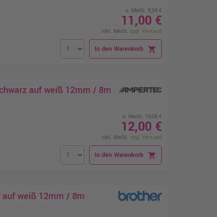
o. MwSt. 9,24 €
11,00 €
inkl. MwSt.
zzgl. Versand
In den Warenkorb
shopping_cart
schwarz auf weiß 12mm / 8m
o. MwSt. 10,08 €
12,00 €
inkl. MwSt.
zzgl. Versand
In den Warenkorb
shopping_cart
z auf weiß 12mm / 8m