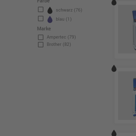
Farbe
check_box_outline_blank
schwarz
(76)
check_box_outline_blank
blau
(1)
Marke
check_box_outline_blank
Ampertec
(79)
check_box_outline_blank
Brother
(82)