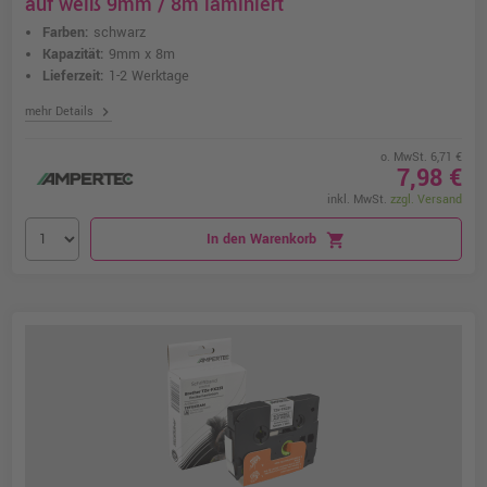
auf weiß 9mm / 8m laminiert
Farben:
schwarz
Kapazität:
9mm x 8m
Lieferzeit:
1-2 Werktage
chevron_right
mehr Details
o. MwSt. 6,71 €
7,98 €
inkl. MwSt.
zzgl. Versand
In den Warenkorb
shopping_cart