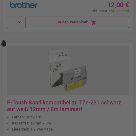
12,00 €
inkl. MwSt.
zzgl. Versand
In den Warenkorb
shopping_cart
P-Touch Band kompatibel zu TZe-231 schwarz
auf weiß 12mm / 8m laminiert
Farben:
schwarz
Kapazität:
12mm x 8m
Lieferzeit:
1-2 Werktage