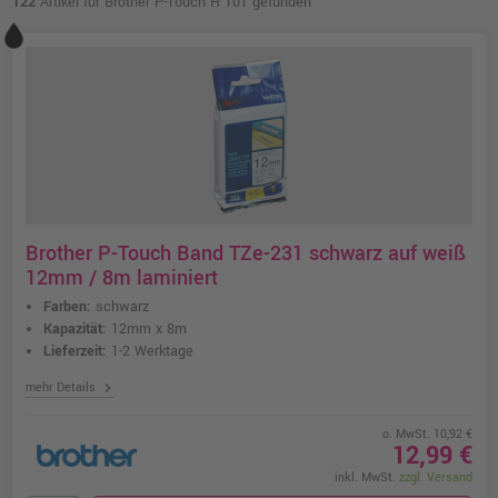
122
Artikel für Brother P-Touch H 101 gefunden
Brother P-Touch Band TZe-231 schwarz auf weiß
12mm / 8m laminiert
Farben:
schwarz
Kapazität:
12mm x 8m
Lieferzeit:
1-2 Werktage
chevron_right
mehr Details
o. MwSt. 10,92 €
12,99 €
inkl. MwSt.
zzgl. Versand