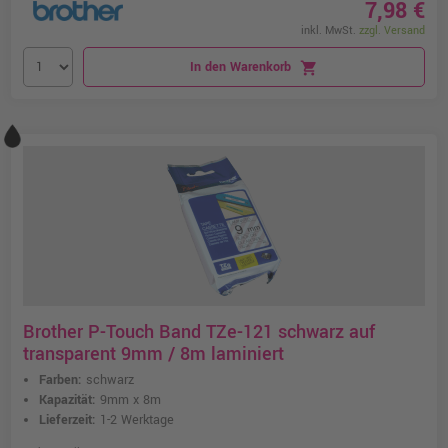
7,98 €
inkl. MwSt.
zzgl. Versand
In den Warenkorb
shopping_cart
Brother P-Touch Band TZe-121 schwarz auf
transparent 9mm / 8m laminiert
Farben:
schwarz
Kapazität:
9mm x 8m
Lieferzeit:
1-2 Werktage