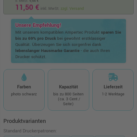
o. MwSt.
9,66 €
11,50 €
inkl. MwSt.
zzgl. Versand
Unsere Empfehlung!
Mit unserem kompatiblen Ampertec Produkt
sparen Sie
bis zu 69% pro Druck
bei gewohnt erstklassiger
Qualität. Überzeugen Sie sich sorgenfrei dank
lebenslanger Hausmarke Garantie
- die auch Ihren
Drucker schützt.
Farben
Kapazität
Lieferzeit
photo schwarz
bis zu 800 Seiten
1-2 Werktage
(ca. 3 Cent /
Seite)
Produktvarianten
Standard Druckerpatronen: