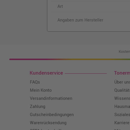
Art
Angaben zum Hersteller
Kosten
Kundenservice
Toner
FAQs
Über un
Mein Konto
Qualitä
Versandinformationen
Wissen
Zahlung
Hausmar
Gutscheinbedingungen
Soziale
Warenrücksendung
Karriere