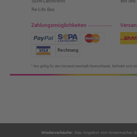
SEPA-Lastschrift
Mit uns
Re-Life Box
Zahlungsmöglichkeiten
Versa
Rechnung
¹ Nur gültig für den Versand innerhalb Deutschlands. Befindet sich e
Wiederverkäufer:
Das Angebot von tonermacher.de r