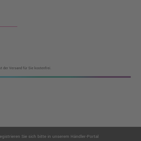
t der Versand für Sie kostenfrei.
istrieren Sie sich bitte in unserem Händler-Portal