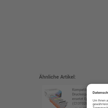
Ähnliche Artikel:
Kompatibles
Druckerpatronen Mult
ersetzt Epson 202 Ser
(C13T02E74010) · 5-fa