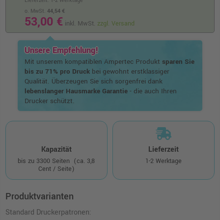
Lieferzeit: 1-2 Werktage
o. MwSt.
44,54 €
53,00 €
inkl. MwSt.
zzgl. Versand
Unsere Empfehlung!
Mit unserem kompatiblen Ampertec Produkt
sparen Sie
bis zu 71% pro Druck
bei gewohnt erstklassiger
Qualität. Überzeugen Sie sich sorgenfrei dank
lebenslanger Hausmarke Garantie
- die auch Ihren
Drucker schützt.
Kapazität
Lieferzeit
bis zu 3300 Seiten
(ca. 3,8
1-2 Werktage
Cent / Seite)
Produktvarianten
Standard Druckerpatronen: