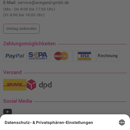
E-Mail:
service@wiegand-gmbh.de
(Mo - Do 8:00 bis 17:00 Uhr)
(Fr 8:00 bis 16:00 Uhr)
Vertrag widerrufen
Zahlungsmöglichkeiten
Rechnung
Versand
Social Media
¹ Nur gültig für den Versand innerhalb Deutschlands. Befindet sich ein Warenwert