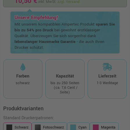
10,50 €
inkl. MwSt.
zzgl. Versand
Unsere Empfehlung!
Mit unserem kompatiblen Ampertec Produkt
sparen Sie
bis zu 54% pro Druck
bei gewohnt erstklassiger
Qualität. Überzeugen Sie sich sorgenfrei dank
lebenslanger Hausmarke Garantie
- die auch Ihren
Drucker schützt.
Farben
Kapazität
Lieferzeit
schwarz
bis zu 250 Seiten
1-3 Werktage
(ca. 7,6 Cent /
Seite)
Produktvarianten
Standard Druckerpatronen:
Schwarz
Fotoschwarz
Cyan
Magenta