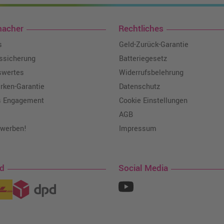
macher
Rechtliches
s
Geld-Zurück-Garantie
tssicherung
Batteriegesetz
swertes
Widerrufsbelehrung
ken-Garantie
Datenschutz
s Engagement
Cookie Einstellungen
AGB
 werben!
Impressum
nd
Social Media