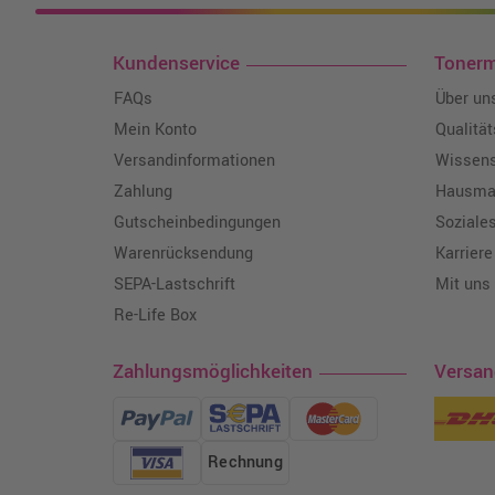
Kundenservice
Toner
FAQs
Über un
Mein Konto
Qualitä
Versandinformationen
Wissen
Zahlung
Hausmar
Gutscheinbedingungen
Soziale
Warenrücksendung
Karriere
SEPA-Lastschrift
Mit uns
Re-Life Box
Zahlungsmöglichkeiten
Versa
Rechnung