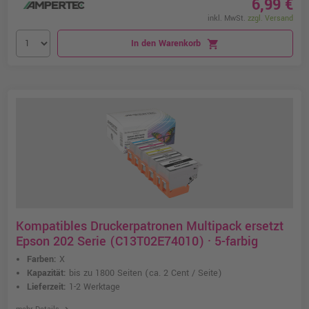
6,99 €
inkl. MwSt.
zzgl. Versand
In den Warenkorb
shopping_cart
Kompatibles Druckerpatronen Multipack ersetzt
Epson 202 Serie (C13T02E74010) · 5-farbig
Farben:
X
Kapazität:
bis zu 1800 Seiten
(ca. 2 Cent / Seite)
Lieferzeit:
1-2 Werktage