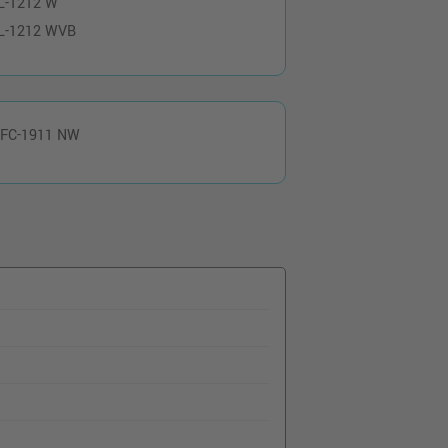
L-1212 W
L-1212 WVB
FC-1911 NW