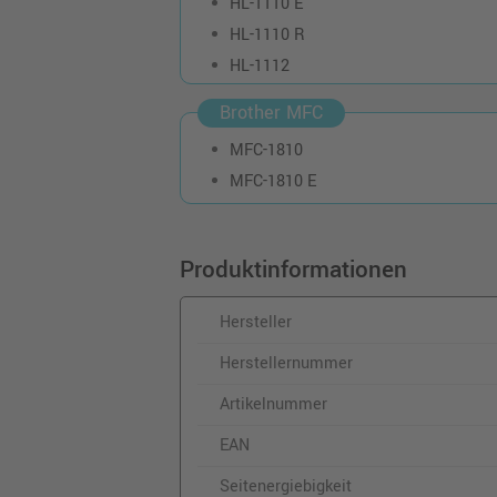
HL-1110 E
HL-1110 R
HL-1112
Brother MFC
MFC-1810
MFC-1810 E
Produktinformationen
Hersteller
Herstellernummer
Artikelnummer
EAN
Seitenergiebigkeit