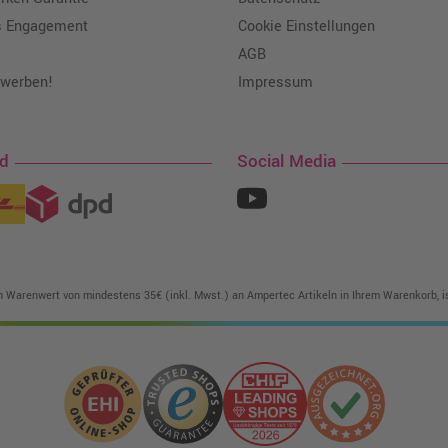
s Engagement
Cookie Einstellungen
AGB
 werben!
Impressum
nd
Social Media
in Warenwert von mindestens 35€ (inkl. Mwst.) an Ampertec Artikeln in Ihrem Warenkorb, is