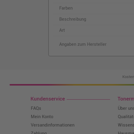
Farben
Beschreibung
Art
Angaben zum Hersteller
Kosten
Kundenservice
Toner
FAQs
Über un
Mein Konto
Qualitä
Versandinformationen
Wissen
Zahlung
Hausmar