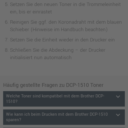
Setzen Sie den neuen Toner in die Trommeleinheit
ein, bis er einrastet
Reinigen Sie ggf. den Koronadraht mit dem blauen
Schieber (Hinweise im Handbuch beachten)
Setzen Sie die Einheit wieder in den Drucker ein
Schließen Sie die Abdeckung – der Drucker
initialisiert nun automatisch
Häufig gestellte Fragen zu DCP-1510 Toner
keyboard_arrow_down
Welche Toner sind kompatibel mit dem Brother DCP-
1510?
keyboard_arrow_down
Wie kann ich beim Drucken mit dem Brother DCP-1510
sparen?