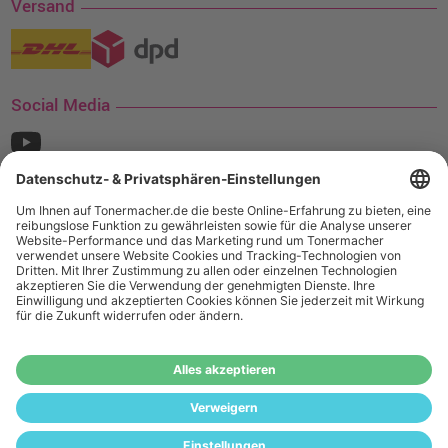
Versand
Social Media
¹ Nur gültig für den Versand innerhalb Deutschlands. Befindet sich ein Warenwert
von mindestens 35€ (inkl. Mwst.) an Ampertec Artikeln in Ihrem Warenkorb, ist der
Versand für Sie kostenfrei.
Wiederverkäufer:
Das Angebot von tonermacher.de richtet sich
nicht an Wiederverkäufer. Wenn Sie Wiederverkäufer sind,