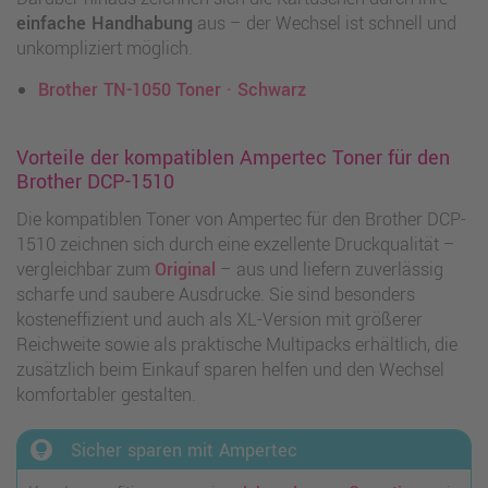
einfache Handhabung
aus – der Wechsel ist schnell und
unkompliziert möglich.
Brother TN-1050 Toner · Schwarz
Vorteile der kompatiblen Ampertec Toner für den
Brother DCP-1510
Die kompatiblen Toner von Ampertec für den Brother DCP-
1510 zeichnen sich durch eine exzellente Druckqualität –
vergleichbar zum
Original
– aus und liefern zuverlässig
scharfe und saubere Ausdrucke. Sie sind besonders
kosteneffizient und auch als XL-Version mit größerer
Reichweite sowie als praktische Multipacks erhältlich, die
zusätzlich beim Einkauf sparen helfen und den Wechsel
komfortabler gestalten.
lightbulb_circle
Sicher sparen mit Ampertec