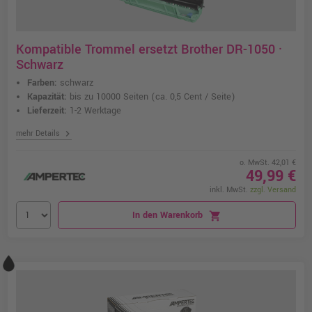
Kompatible Trommel ersetzt Brother DR-1050 ·
Schwarz
Farben:
schwarz
Kapazität:
bis zu 10000 Seiten
(ca. 0,5 Cent / Seite)
Lieferzeit:
1-2 Werktage
chevron_right
mehr Details
o. MwSt. 42,01 €
49,99 €
inkl. MwSt.
zzgl. Versand
In den Warenkorb
shopping_cart