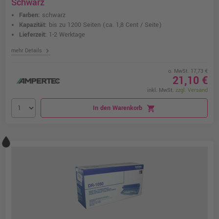
Schwarz
Farben:
schwarz
Kapazität:
bis zu 1200 Seiten
(ca. 1,8 Cent / Seite)
Lieferzeit:
1-2 Werktage
chevron_right
mehr Details
o. MwSt. 17,73 €
21,10 €
inkl. MwSt.
zzgl. Versand
In den Warenkorb
shopping_cart