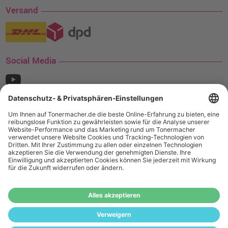
Versand
Social Media
¹ Nur gültig für den Versand innerhalb Deutschlands. Befindet sich ein Warenwert
von mindestens 35€ (inkl. Mwst.) an Ampertec Artikeln in Ihrem Warenkorb, ist der
Versand für Sie kostenfrei.
Wiederverkäufer:
Das Angebot von tonermacher.de richtet sich
nicht an Wiederverkäufer. Wenn Sie Wiederverkäufer sind,