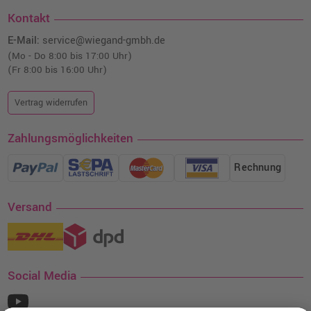
Kontakt
E-Mail:
service@wiegand-gmbh.de
(Mo - Do 8:00 bis 17:00 Uhr)
(Fr 8:00 bis 16:00 Uhr)
Vertrag widerrufen
Zahlungsmöglichkeiten
Rechnung
Versand
Social Media