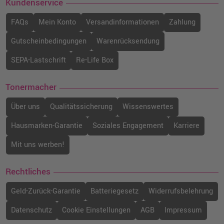
Kundenservice
FAQs
Mein Konto
Versandinformationen
Zahlung
Gutscheinbedingungen
Warenrücksendung
SEPA-Lastschrift
Re-Life Box
Tonermacher
Über uns
Qualitätssicherung
Wissenswertes
Hausmarken-Garantie
Soziales Engagement
Karriere
Mit uns werben!
Rechtliches
Geld-Zurück-Garantie
Batteriegesetz
Widerrufsbelehrung
Datenschutz
Cookie Einstellungen
AGB
Impressum