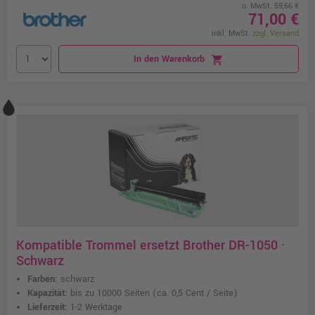
o. MwSt. 59,66 €
71,00 €
inkl. MwSt.
zzgl. Versand
In den Warenkorb
shopping_cart
Kompatible Trommel ersetzt Brother DR-1050 ·
Schwarz
Farben:
schwarz
Kapazität:
bis zu 10000 Seiten
(ca. 0,5 Cent / Seite)
Lieferzeit:
1-2 Werktage