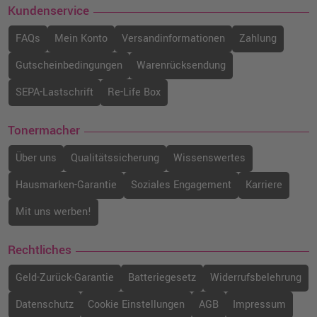
Kundenservice
FAQs
Mein Konto
Versandinformationen
Zahlung
Gutscheinbedingungen
Warenrücksendung
SEPA-Lastschrift
Re-Life Box
Tonermacher
Über uns
Qualitätssicherung
Wissenswertes
Hausmarken-Garantie
Soziales Engagement
Karriere
Mit uns werben!
Rechtliches
Geld-Zurück-Garantie
Batteriegesetz
Widerrufsbelehrung
Datenschutz
Cookie Einstellungen
AGB
Impressum