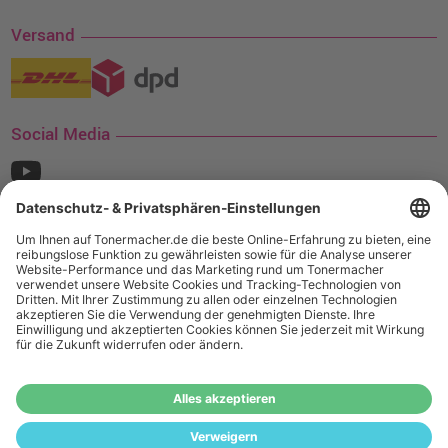
Versand
Social Media
¹ Nur gültig für den Versand innerhalb Deutschlands. Befindet sich ein Warenwert
von mindestens 35€ (inkl. Mwst.) an Ampertec Artikeln in Ihrem Warenkorb, ist der
Versand für Sie kostenfrei.
Wiederverkäufer:
Das Angebot von tonermacher.de richtet sich