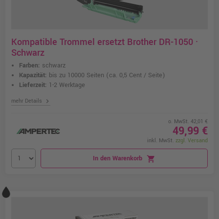
Kompatible Trommel ersetzt Brother DR-1050 ·
Schwarz
Farben:
schwarz
Kapazität:
bis zu 10000 Seiten
(ca. 0,5 Cent / Seite)
Lieferzeit:
1-2 Werktage
chevron_right
mehr Details
o. MwSt. 42,01 €
49,99 €
inkl. MwSt.
zzgl. Versand
In den Warenkorb
shopping_cart