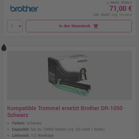
o. MwSt. 59,66 €
71,00 €
inkl. MwSt.
zzgl. Versand
In den Warenkorb
shopping_cart
Kompatible Trommel ersetzt Brother DR-1050 ·
Schwarz
Farben:
schwarz
Kapazität:
bis zu 10000 Seiten
(ca. 0,5 Cent / Seite)
Lieferzeit:
1-2 Werktage