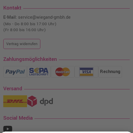
Kontakt
E-Mail:
service@wiegand-gmbh.de
(Mo - Do 8:00 bis 17:00 Uhr)
(Fr 8:00 bis 16:00 Uhr)
Vertrag widerrufen
Zahlungsmöglichkeiten
Rechnung
Versand
Social Media