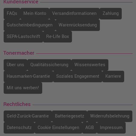
Kundenservice
FAQs
Mein Konto
Versandinformationen
Zahlung
Gutscheinbedingungen
Warenrücksendung
SEPA-Lastschrift
Re-Life Box
Tonermacher
Über uns
Qualitätssicherung
Wissenswertes
Hausmarken-Garantie
Soziales Engagement
Karriere
Mit uns werben!
Rechtliches
Geld-Zurück-Garantie
Batteriegesetz
Widerrufsbelehrung
Datenschutz
Cookie Einstellungen
AGB
Impressum