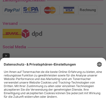
Zahlungsmöglichkeiten
Rechnung
Versand
Social Media
¹ Nur gültig für den Versand innerhalb Deutschlands. Befindet sich ein Warenwert
von mindestens 35€ (inkl. Mwst.) an Ampertec Artikeln in Ihrem Warenkorb, ist der
Versand für Sie kostenfrei.