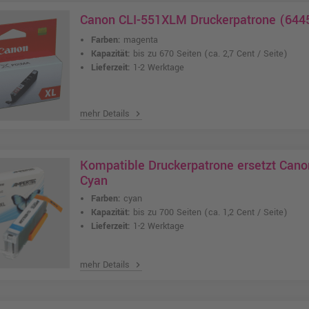
Canon CLI-551XLM Druckerpatrone (644
Farben:
magenta
Kapazität:
bis zu 670 Seiten
(ca. 2,7 Cent / Seite)
Lieferzeit:
1-2 Werktage
mehr Details
chevron_right
Kompatible Druckerpatrone ersetzt Can
Cyan
Farben:
cyan
Kapazität:
bis zu 700 Seiten
(ca. 1,2 Cent / Seite)
Lieferzeit:
1-2 Werktage
mehr Details
chevron_right